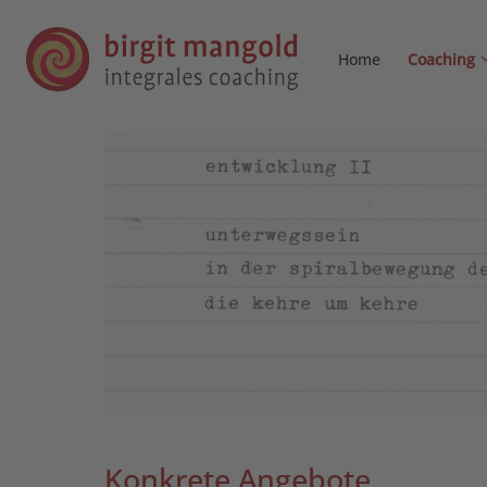
Home
Coaching
Konkrete Angebote