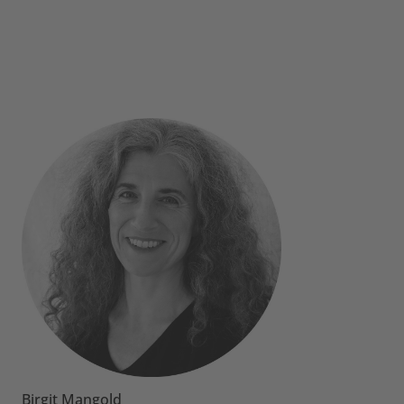
Birgit Mangold