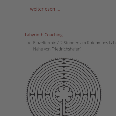
weiterlesen ...
Labyrinth Coaching
Einzeltermin à 2 Stunden am Rotenmoos Labyri
Nähe von Friedrichshafen)