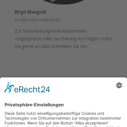
Birgit Mangold
bm@birgitmangold.de
Zur Vereinbarung eines kostenlosen
Vorgesprächs oder zur Klärung von Fragen, rufen
Sie gerne an oder schreiben Sie mir.
Anlässe für Coaching
Konkrete Angebote
Zum Begriff Integrales Coaching
Inhaltliche Gestaltung