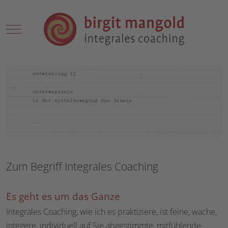
Mobile Menu Toggle
Zum Begriff Integrales Coaching
Es geht es um das Ganze
Integrales Coaching, wie ich es praktiziere, ist feine, wache,
integere, individuell auf Sie abgestimmte, mitfühlende